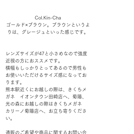
Col.Kin-Cha
ゴールド×ブラウン。ブラウンというよ
りは、グレージュといった感じです。
レンズサイズが47と小さめなので強度
近視の方におススメです。
横幅もしっかりとってあるので男性も
お使いいただけるサイズ感になってお
ります。
熊本駅近くにお越しの際は、きくちメ
ガネ　イオンタウン田崎店へ、菊陽、
光の森にお越しの際はきくちメガネ　
カリーノ菊陽店へ、お立ち寄りくださ
い。
通販のご希望や商品に関するお問い合