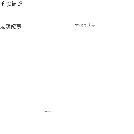
すべて表示
最新記事