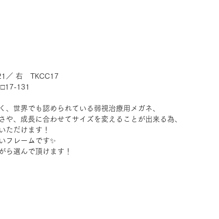
21／ 右　TKCC17
6□17-131
く、世界でも認められている弱視治療用メガネ、
さや、成長に合わせてサイズを変えることが出来る為、
いただけます！
いフレームです✨
がら選んで頂けます！