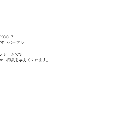
TKCC17
　PPL/パープル
フレームです。
かい印象を与えてくれます。