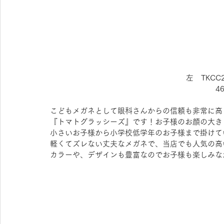
左　TKCC
4
こどもメガネとして眼科さんからの信頼も非常に高
『トマトグラッシーズ』です！お子様のお顔の大き
小さいお子様から小学校低学年のお子様まで掛けて
軽くてズレない丈夫なメガネで、当店でも人気の高
カラーや、デザインも豊富なのでお子様も楽しみな