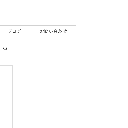
ブログ
お問い合わせ