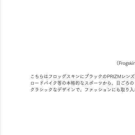
（Frogsk
こちらはフロッグスキンにブラックのPRIZMレン
ロードバイク等の本格的なスポーツから、日ごろの
クラシックなデザインで、ファッションにも取り入