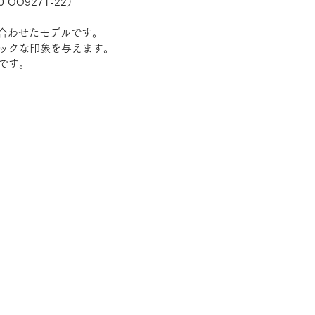
0 OO9271-22）
組み合わせたモデルです。
ックな印象を与えます。
です。