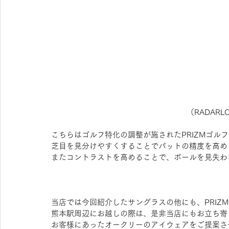
（RADARLO
こちらはゴルフ特化の調整が施されたPRIZMゴル
芝目を見分けやすくすることでパットの精度を高め
またコントラストを高めることで、ボールを見失わ
当店では今回紹介したサングラスの他にも、PRIZ
熊本駅周辺にお越しの際は、是非当店にもお立ち寄
お客様にあったオークリーのアイウェアをご提案さ