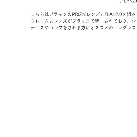
（FLAK2.
こちらはブラックのPRIZMレンズとFLAK2.0を
フレームとレンズがブラックで統一されており、シ
テニスやゴルフをされる方にオススメのサングラス