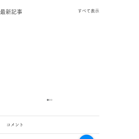
すべて表示
最新記事
コメント