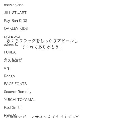
mezzopiano
JILL STUART
Ray-Ban KIDS
OAKLEY KIDS
syunsoku
きくちフラッグをしっかりアピールし
agnes b.
てくれてありがとう！
FURLA
角矢甚治郎
a.q.
Reego
FACE FONTS
Seacret Remedy
YUICHI TOYAMA.
Paul Smith
PRADA
ご機嫌でピースサインをくれました♪楽