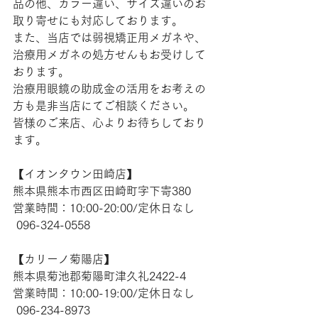
品の他、カラー違い、サイズ違いのお
取り寄せにも対応しております。
また、当店では弱視矯正用メガネや、
治療用メガネの処方せんもお受けして
おります。
治療用眼鏡の助成金の活用をお考えの
方も是非当店にてご相談ください。
皆様のご来店、心よりお待ちしており
ます。
【​イオンタウン田崎店】 
熊本県熊本市西区田崎町字下寄380
営業時間：10:00-20:00/定休日なし
 096-324-0558
【​カリーノ菊陽店】 
熊本県菊池郡菊陽町津久礼2422-4
営業時間：10:00-19:00/定休日なし
 096-234-8973  