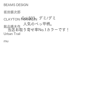
BEAMS DESIGN
坂田銀次郎
Col.503　デミ/デミ
CLAYTON FRANKLIN
人気のべっ甲柄。
銘品晴夫作
当店お取り寄せ率No.1カラーです！
Urban Trail
mu