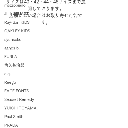
サイズは40・42・44・46サイズまで展
mezzopiano
開しております。
JILL STUART
店頭にない場合はお取り寄せ可能で
す。
Ray-Ban KIDS
OAKLEY KIDS
syunsoku
agnes b.
FURLA
角矢甚治郎
a.q.
Reego
FACE FONTS
Seacret Remedy
YUICHI TOYAMA.
Paul Smith
PRADA