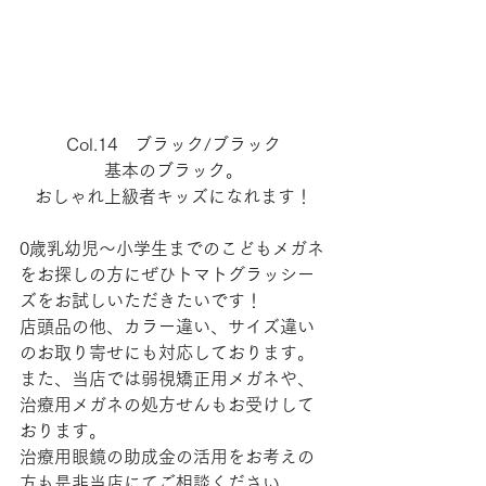
Col.14　ブラック/ブラック
基本のブラック。
おしゃれ上級者キッズになれます！
0歳乳幼児～小学生までのこどもメガネ
をお探しの方にぜひトマトグラッシー
ズをお試しいただきたいです！
店頭品の他、カラー違い、サイズ違い
のお取り寄せにも対応しております。
また、当店では弱視矯正用メガネや、
治療用メガネの処方せんもお受けして
おります。
治療用眼鏡の助成金の活用をお考えの
方も是非当店にてご相談ください。