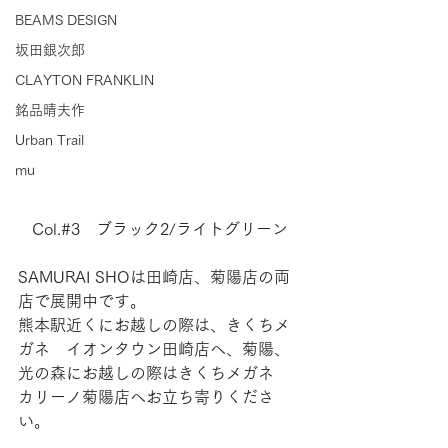
BEAMS DESIGN
坂田銀次郎
CLAYTON FRANKLIN
銘品晴夫作
Urban Trail
mu
Col.#3　ブラック2/ライトグリーン
SAMURAI SHOは田崎店、菊陽店の両
店で展開中です。
熊本駅近くにお越しの際は、きくちメ
ガネ　イオンタウン田崎店へ、菊陽、
光の森にお越しの際はきくちメガネ　
カリーノ菊陽店へお立ち寄りくださ
い。