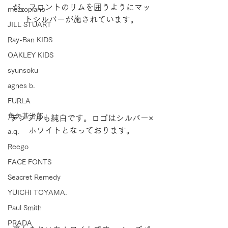
が、フロントのリムを囲うようにマッ
mezzopiano
トシルバーが施されています。
JILL STUART
Ray-Ban KIDS
OAKLEY KIDS
syunsoku
agnes b.
FURLA
角矢甚治郎
テンプルも純白です。ロゴはシルバー×
ホワイトとなっております。
a.q.
Reego
FACE FONTS
Seacret Remedy
YUICHI TOYAMA.
Paul Smith
PRADA