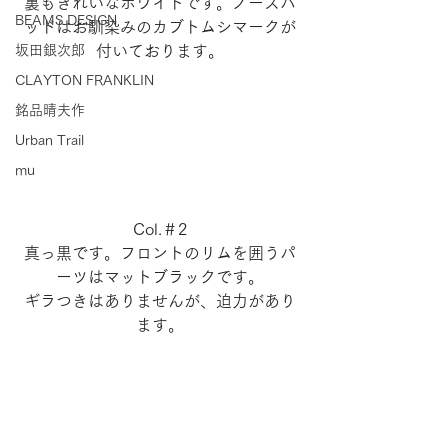
裏もきれいなホワイトです。ノーズパ
BEAMS DESIGN
ッドはお馴染みのカブトムシマークが
坂田銀次郎
付いております。
CLAYTON FRANKLIN
銘品晴夫作
Urban Trail
mu
Col.＃2
真っ黒です。フロントのリムを囲うパ
ーツはマットブラックです。
ギラつきはありませんが、迫力があり
ます。