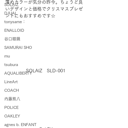
薄めカラーが気分の昨今。ちょうど良
SOLAIZ
いデザインと価格でクリスマスプレゼ
DJUAL
ントにもおすすめです☆
tonysame：
ENALLOID
谷口眼鏡
SAMURAI SHO
mu
tsubura
SOLAIZ　SLD-001
AQUALIBERTY
LineArt
COACH
内藤熊八
POLICE
OAKLEY
agnes b. ENFANT