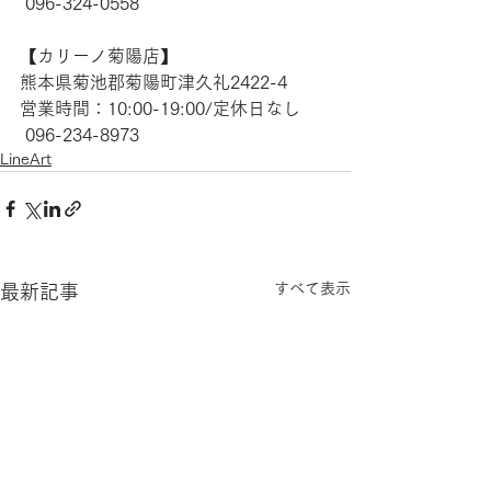
 096-324-0558
【​カリーノ菊陽店】
熊本県菊池郡菊陽町津久礼2422-4
営業時間：10:00-19:00/定休日なし
 096-234-8973
LineArt
すべて表示
最新記事