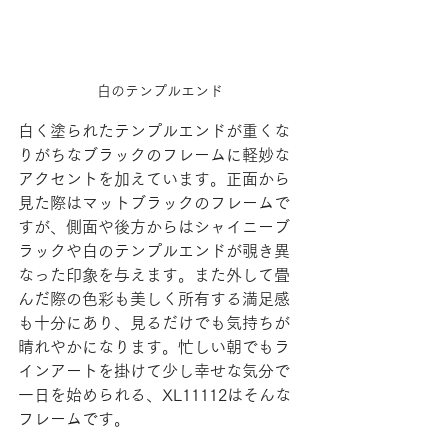
白のテンプルエンド
白く塗られたテンプルエンドが重くな
りがちなブラックのフレームに軽妙な
アクセントを加えています。正面から
見た際はマットブラックのフレームで
すが、側面や後方からはシャイニーブ
ラックや白のテンプルエンドが覗き異
なった印象を与えます。また外して畳
んだ際の色彩も美しく所有する満足感
も十分にあり、見るだけでも気持ちが
晴れやかになります。忙しい朝でもラ
インアートを掛けて少し幸せな気分で
一日を始められる、XL11112はそんな
フレームです。