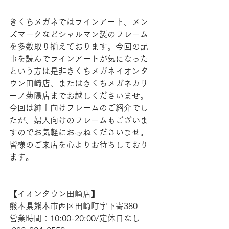
きくちメガネではラインアート、メン
ズマークなどシャルマン製のフレーム
を多数取り揃えております。今回の記
事を読んでラインアートが気になった
という方は是非きくちメガネイオンタ
ウン田崎店、またはきくちメガネカリ
ーノ菊陽店までお越しくださいませ。
今回は紳士向けフレームのご紹介でし
たが、婦人向けのフレームもございま
すのでお気軽にお尋ねくださいませ。
皆様のご来店を心よりお待ちしており
ます。
【​イオンタウン田崎店】
熊本県熊本市西区田崎町字下寄380
営業時間：10:00-20:00/定休日なし