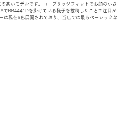
人気の高いモデルです。ローブリッジフィットでお顔の小さ
SでRB4441Dを掛けている様子を投稿したことで注目が
ーは現在6色展開されており、当店では最もベーシックな