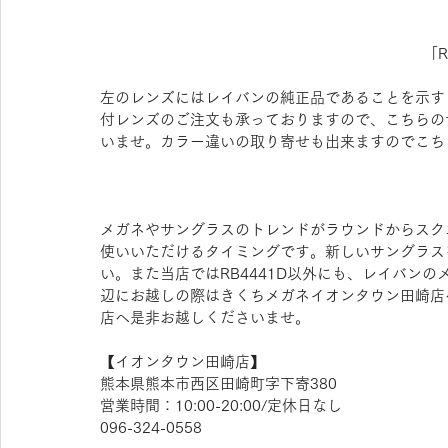
「
左のレンズにはレイバンの純正品であることを示す
付レンズのご注文も承っておりますので、こちらの
いませ。カラー違いの取り寄せも出来ますのでこち
メガネやサングラスのトレンドがラウンドからスクエ
使いいただけるタイミングです。新しいサングラスを
い。また当店ではRB4441D以外にも、レイバン
辺にお越しの際はきくちメガネイオンタウン田崎店
店へ是非お越しくださいませ。
​【イオンタウン田崎店】
熊本県熊本市西区田崎町字下寄380
営業時間：10:00-20:00/定休日なし
096-324-0558