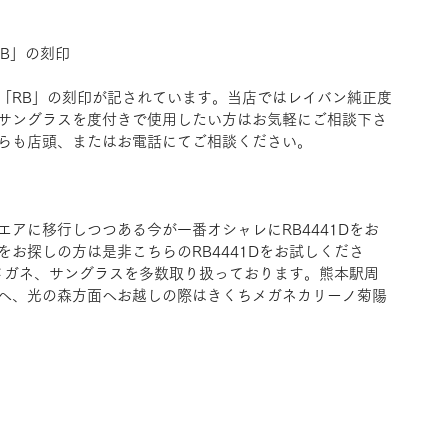
RB」の刻印
「RB」の刻印が記されています。当店ではレイバン純正度
サングラスを度付きで使用したい方はお気軽にご相談下さ
らも店頭、またはお電話にてご相談ください。
アに移行しつつある今が一番オシャレにRB4441Dをお
お探しの方は是非こちらのRB4441Dをお試しくださ
のメガネ、サングラスを多数取り扱っております。熊本駅周
へ、光の森方面へお越しの際はきくちメガネカリーノ菊陽