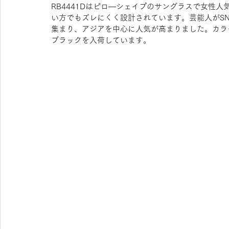
RB4441Dはピロ―シェイプのサングラスで女性
い方でもズレにくく設計されています。芸能人がSN
集まり、アジアを中心に人気が高まりました。カラ
ブラックを入荷しています。