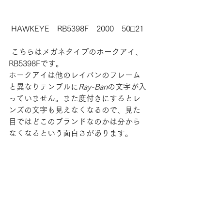
HAWKEYE　RB5398F　2000　50□21
 こちらはメガネタイプのホークアイ、
RB5398Fです。
ホークアイは他のレイバンのフレーム
と異なりテンプルに
Ray-Ban
の文字が入
っていません。また度付きにするとレ
ンズの文字も見えなくなるので、見た
目ではどこのブランドなのかは分から
なくなるという面白さがあります。