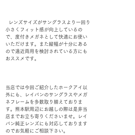
  レンズサイズがサングラスより一回り
小さくフィット感が向上しているの
で、度付きメガネとして快適にお使い
いただけます。また縦幅が十分にある
ので遠近両用を検討されている方にも
おススメです。
当店では今回ご紹介したホークアイ以
外にも、レイバンのサングラスやメガ
ネフレームを多数取り揃えておりま
す。熊本駅周辺にお越しの際は是非当
店までお立ち寄りくださいませ。レイ
バン純正レンズにも対応しております
のでお気軽にご相談下さい。