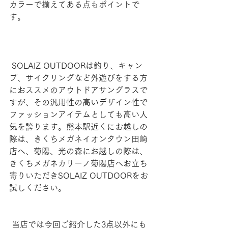
カラーで揃えてある点もポイントで
す。
 SOLAIZ OUTDOOR
は釣り、キャン
プ、サイクリングなど外遊びをする方
におススメのアウトドアサングラスで
すが、その汎用性の高いデザイン性で
ファッションアイテムとしても高い人
気を誇ります。
熊本駅近くにお越しの
際は、きくちメガネイオンタウン田崎
店へ、菊陽、光の森にお越しの際は、
きくちメガネカリーノ菊陽店へお立ち
寄りいただき
SOLAIZ OUTDOORをお
試しください。
 当店では今回ご紹介した3点以外にも