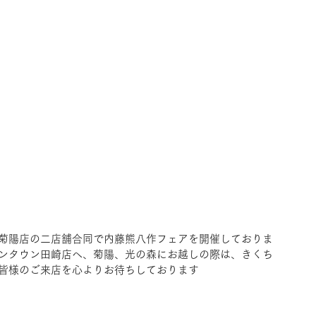
菊陽店の二店舗合同で内藤熊八作フェアを開催しておりま
ンタウン田崎店へ、菊陽、光の森にお越しの際は、きくち
皆様のご来店を心よりお待ちしております