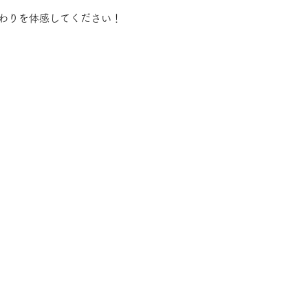
わりを体感してください！
RLA