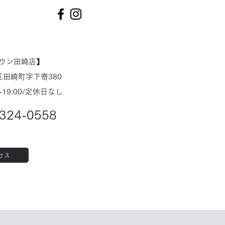
タウン田崎店】
田崎町字下寄380
-19:00/定休日なし
324-0558
セス