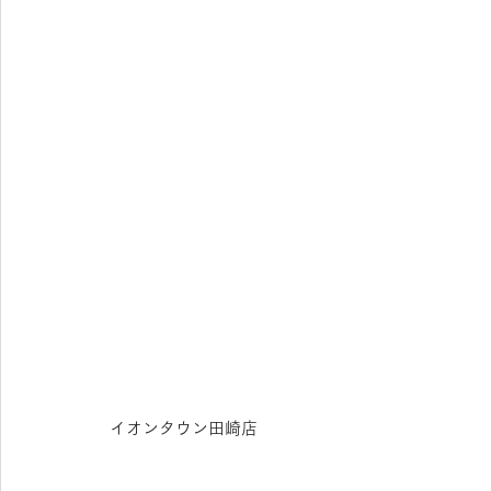
イオンタウン田崎店