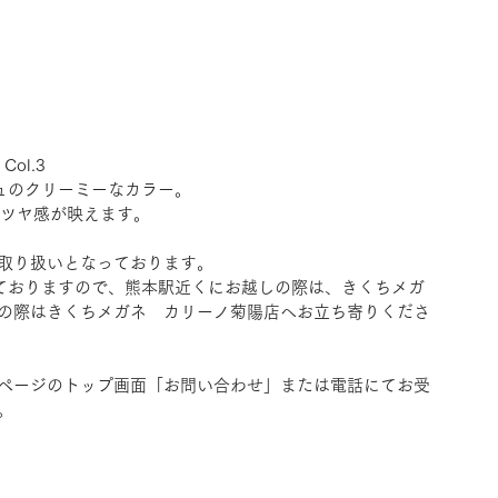
Col.3
ュのクリーミーなカラー。
ツヤ感が映えます。
取り扱いとなっております。
ておりますので、熊本駅近くにお越しの際は、きくちメガ
の際はきくちメガネ　カリーノ菊陽店へお立ち寄りくださ
ページのトップ画面「お問い合わせ」または電話にてお受
。