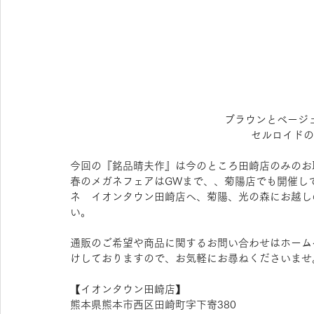
ブラウンとベージ
セルロイドの
今回の『銘品晴夫作』は今のところ田崎店のみのお
春のメガネフェアはGWまで、、菊陽店でも開催し
ネ　イオンタウン田崎店へ、菊陽、光の森にお越し
い。
通販のご希望や商品に関するお問い合わせはホーム
けしておりますので、お気軽にお尋ねくださいませ
【​イオンタウン田崎店】 
熊本県熊本市西区田崎町字下寄380