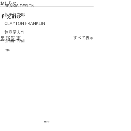
おしらせ
BEAMS DESIGN
坂田銀次郎
CLAYTON FRANKLIN
銘品晴夫作
すべて表示
最新記事
Urban Trail
mu