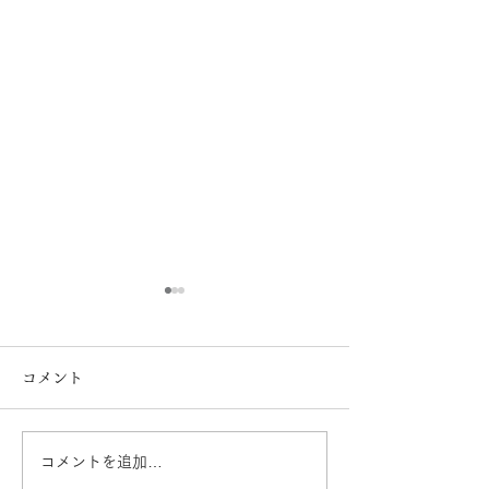
コメント
コメントを追加…
Ray-Ban 2026レイバン
Ray-Ban 20