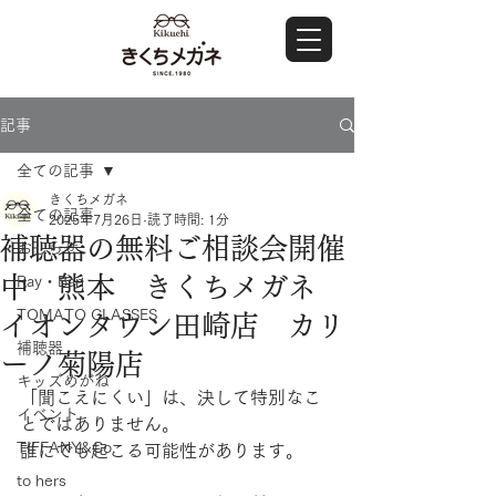
記事
全ての記事
きくちメガネ
全ての記事
2025年7月26日
読了時間: 1分
補聴器の無料ご相談会開催
おしらせ
中 熊本 きくちメガネ
Ray・Ban
TOMATO GLASSES
イオンタウン田崎店 カリ
補聴器
ーノ菊陽店
キッズめがね
「聞こえにくい」は、決して特別なこ
イベント
とではありません。
TIFFANY&Co.
誰にでも起こる可能性があります。
to hers