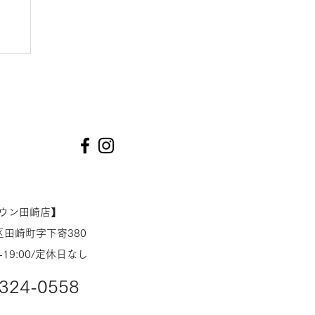
ネ
ー
タウン田崎店】
田崎町字下寄380
-19:00/定休日なし
324-0558