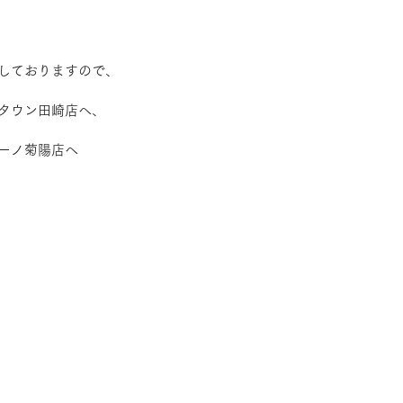
しておりますので、
タウン田崎店へ、
ーノ菊陽店へ