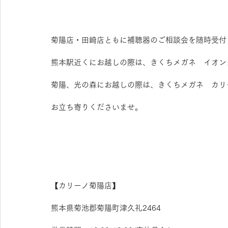
菊陽店・田崎店ともに補聴器のご相談会を随時受付
熊本駅近くにお越しの際は、きくちメガネ　イオン
菊陽、光の森にお越しの際は、きくちメガネ　カリ
お立ち寄りくださいませ。
【​カリーノ菊陽店】 
熊本県菊池郡菊陽町津久礼2464 