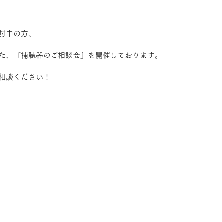
討中の方、
た、『補聴器のご相談会』を開催しております。
相談ください！