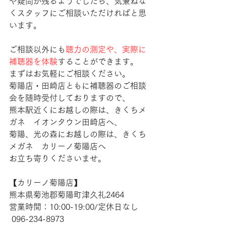
や疑問が残るようでしたら、気兼ねな
くスタッフにご相談いただければと思
います。
ご相談以外にも
聴力の測定や、実際に
補聴器を体験
することができます。
まずはお気軽にご相談ください。
菊陽店・田崎店ともに補聴器のご相談
会を随時受付しておりますので、
熊本駅近くにお越しの際は、きくちメ
ガネ　イオンタウン田崎店へ、
菊陽、光の森にお越しの際は、きくち
メガネ　カリーノ菊陽店へ
お立ち寄りくださいませ。
【​カリーノ菊陽店】 
熊本県菊池郡菊陽町津久礼2464 
営業時間：10:00-19:00/定休日なし
 096-234-8973  