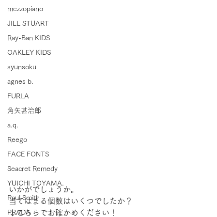
mezzopiano
JILL STUART
Ray-Ban KIDS
OAKLEY KIDS
syunsoku
agnes b.
FURLA
角矢甚治郎
a.q.
Reego
FACE FONTS
Seacret Remedy
YUICHI TOYAMA.
いかがでしょうか。
Paul Smith
当てはまる個数はいくつでしたか？
↓こちらでお確かめください！
PRADA