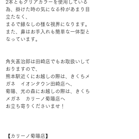
2本ともクリアカラーを使用している
為、掛けた時の気になる枠があまり目
立たなく、
まるで縁なしの様な視界になります。
また、鼻はお手入れも簡単な一体型と
なっています。
角矢甚治郎は田崎店でもお取扱いして
おりますので、
熊本駅近くにお越しの際は、きくちメ
ガネ　イオンタウン田崎店へ、
菊陽、光の森にお越しの際は、きくち
メガネ　カリーノ菊陽店へ
お立ち寄りくださいませ！
【​カリーノ菊陽店】 