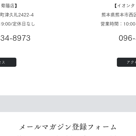
ノ菊陽店】
【​イオン
津久礼2422-4
熊本県熊本市西区
19:00/定休日なし
営業時間：10:00
234-8973
096-
セス
アク
​メールマガジン登録フォーム