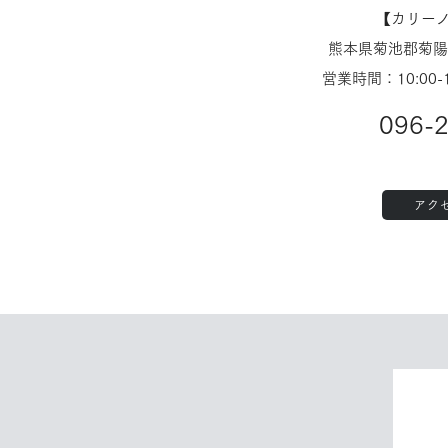
【​カリー
熊本県菊池郡菊陽町
営業時間：10:00-
096-
アク