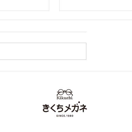
ン田崎店 営業再開
営業再開日のお知らせ イ
せ
タウン田崎店