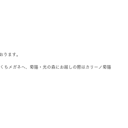
おります。
きくちメガネへ、菊陽・光の森にお越しの際はカリーノ菊陽