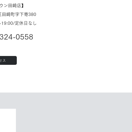
タウン田崎店】
田崎町字下寄380
-19:00/定休日なし
324-0558
セス