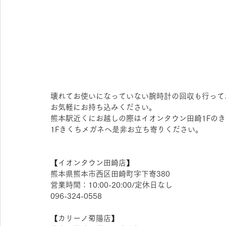
壊れてお使いになっていない腕時計の回収も行って
お気軽にお持ち込みください。
熊本駅近くにお越しの際はイオンタウン田崎1Fの
1Fきくちメガネへ是非お立ち寄りください。
【​イオンタウン田崎店】 
熊本県熊本市西区田崎町字下寄380
営業時間：10:00-20:00/定休日なし
096-324-0558
【​カリーノ菊陽店】 