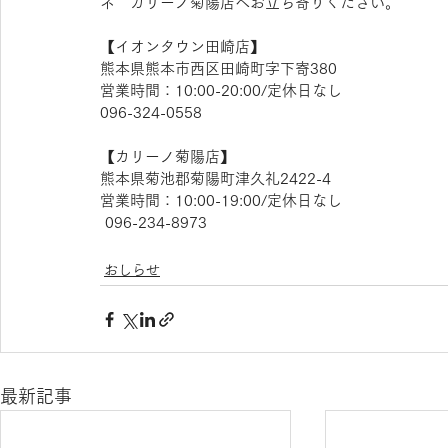
ネ　カリーノ菊陽店へお立ち寄りください。
【​イオンタウン田崎店】 
熊本県熊本市西区田崎町字下寄380
営業時間：10:00-20:00/定休日なし
096-324-0558
【​カリーノ菊陽店】 
熊本県菊池郡菊陽町津久礼2422-4
営業時間：10:00-19:00/定休日なし
 096-234-8973
おしらせ
最新記事