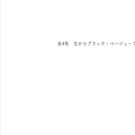
全4色　左からブラック・ベージュ・ライ