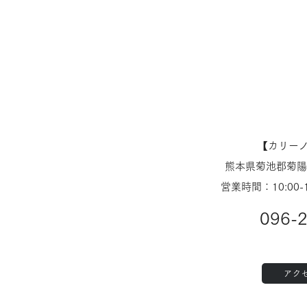
開のお知らせ
のお知ら
【​カリー
熊本県菊池郡菊陽町
営業時間：10:00-
096-
アク