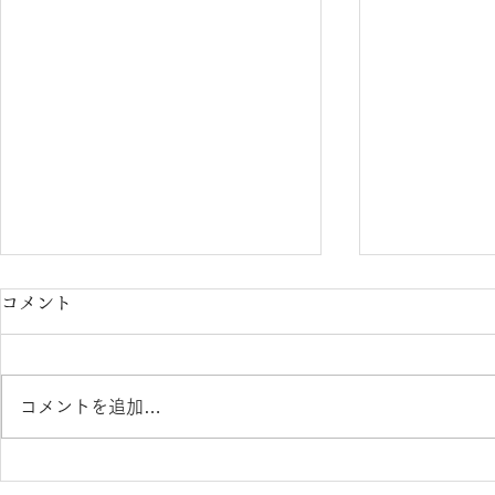
コメント
コメントを追加…
カリーノ菊陽店 通常営業再
イオンタウ