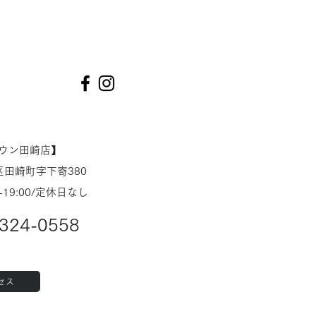
タウン田崎店】
田崎町字下寄380
-19:00/定休日なし
324-0558
セス