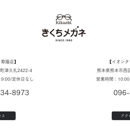
せ
タウン田崎店
ノ菊陽店】
【​イオン
津久礼2422-4
熊本県熊本市西区
19:00/定休日なし
営業時間：10:00
234-8973
096-
セス
アク