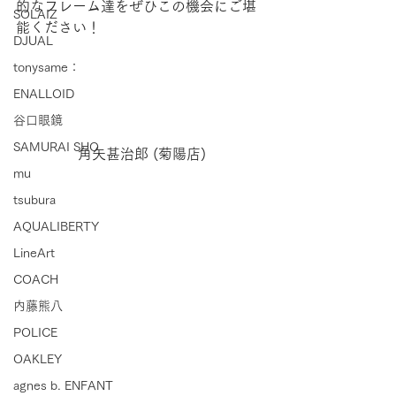
的なフレーム達をぜひこの機会にご堪
SOLAIZ
能ください！
DJUAL
tonysame：
ENALLOID
谷口眼鏡
SAMURAI SHO
角矢甚治郎 (菊陽店)
mu
tsubura
AQUALIBERTY
LineArt
COACH
内藤熊八
POLICE
OAKLEY
agnes b. ENFANT