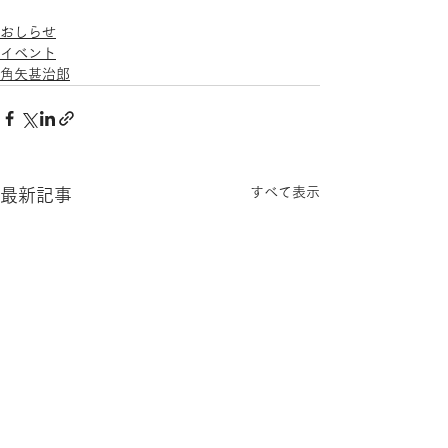
おしらせ
イベント
角矢甚治郎
すべて表示
最新記事