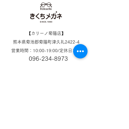
【​カリーノ菊陽店】
熊本県菊池郡菊陽町津久礼2422-4
営業時間：10:00-19:00/定休日なし
096-234-8973
アクセス
【​イオンタウン田崎店】
熊本県熊本市西区田崎町字下寄380
営業時間：10:00-19:00/定休日なし
096-324-0558