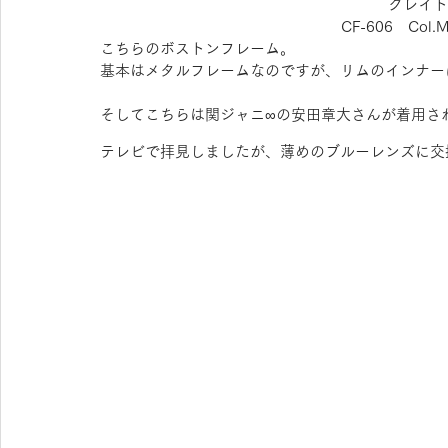
クレイト
CF-606　Col.
こちらのボストンフレーム。
基本はメタルフレームなのですが、リムのインナー
そしてこちらは関ジャニ∞の安田章大さんが着用さ
テレビで拝見しましたが、薄めのブルーレンズに交