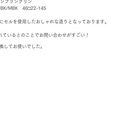
ンフランクリン
MBK/MBK　46□22-145
にセルを使用したおしゃれな造りとなっております。
れているとのことでお問い合わせがすごい！
換してお使いでした。