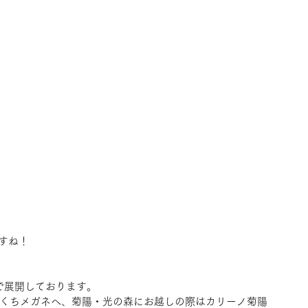
すね！
で展開しております。
きくちメガネへ、菊陽・光の森にお越しの際はカリーノ菊陽