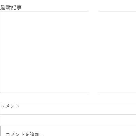
最新記事
コメント
コメントを追加…