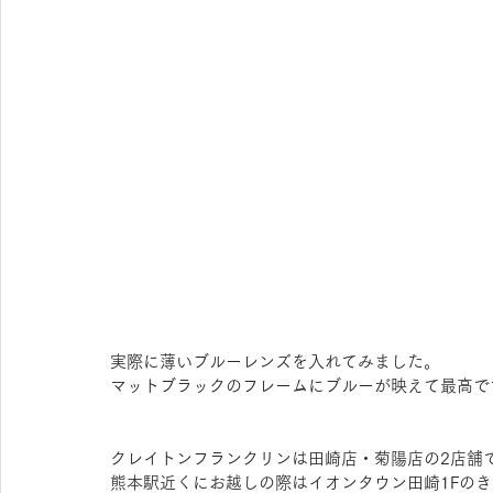
実際に薄いブルーレンズを入れてみました。
マットブラックのフレームにブルーが映えて最高で
クレイトンフランクリンは田崎店・菊陽店の2店舗
熊本駅近くにお越しの際はイオンタウン田崎1Fの