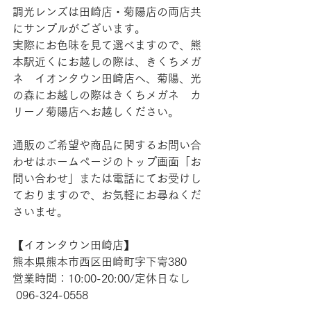
調光レンズは田崎店・菊陽店の両店共
にサンプルがございます。
実際にお色味を見て選べますので、熊
本駅近くにお越しの際は、きくちメガ
ネ　イオンタウン田崎店へ、菊陽、光
の森にお越しの際はきくちメガネ　カ
リーノ菊陽店へお越しください。
通販のご希望や商品に関するお問い合
わせはホームページのトップ画面「お
問い合わせ」または電話にてお受けし
ておりますので、お気軽にお尋ねくだ
さいませ。
【​イオンタウン田崎店】 
熊本県熊本市西区田崎町字下寄380
営業時間：10:00-20:00/定休日なし
 096-324-0558