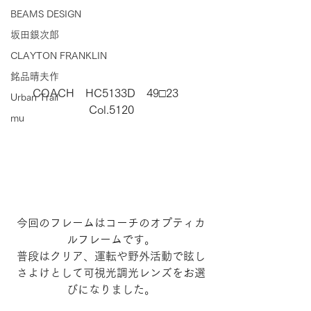
BEAMS DESIGN
坂田銀次郎
CLAYTON FRANKLIN
銘品晴夫作
COACH　HC5133D　49□23　
Urban Trail
Col.5120
mu
今回のフレームはコーチのオプティカ
ルフレームです。
普段はクリア、運転や野外活動で眩し
さよけとして可視光調光レンズをお選
びになりました。