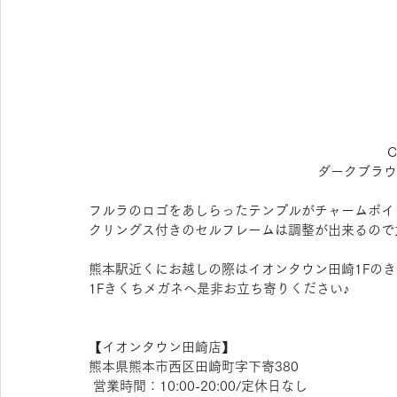
C
ダークブラウ
フルラのロゴをあしらったテンプルがチャームポイ
クリングス付きのセルフレームは調整が出来るので
熊本駅近くにお越しの際はイオンタウン田崎1Fの
1Fきくちメガネへ是非お立ち寄りください♪
【​イオンタウン田崎店】 
熊本県熊本市西区田崎町字下寄380
 営業時間：10:00-20:00/定休日なし