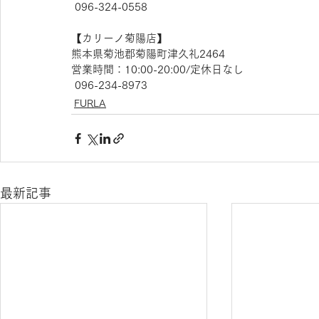
 096-324-0558
【​カリーノ菊陽店】 
熊本県菊池郡菊陽町津久礼2464 
営業時間：10:00-20:00/定休日なし
 096-234-8973  
FURLA
最新記事