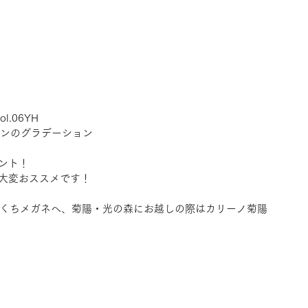
ol.06YH
ンのグラデーション
ント！
大変おススメです！
きくちメガネへ、菊陽・光の森にお越しの際はカリーノ菊陽