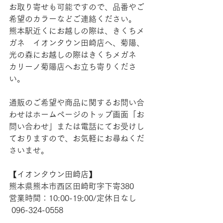
お取り寄せも可能ですので、品番やご
希望のカラーなどご連絡ください。
熊本駅近くにお越しの際は、きくちメ
ガネ　イオンタウン田崎店へ、菊陽、
光の森にお越しの際はきくちメガネ　
カリーノ菊陽店へお立ち寄りくださ
い。
通販のご希望や商品に関するお問い合
わせはホームページのトップ画面「お
問い合わせ」または電話にてお受けし
ておりますので、お気軽にお尋ねくだ
さいませ。
【​イオンタウン田崎店】
熊本県熊本市西区田崎町字下寄380
営業時間：10:00-19:00/定休日なし
 096-324-0558