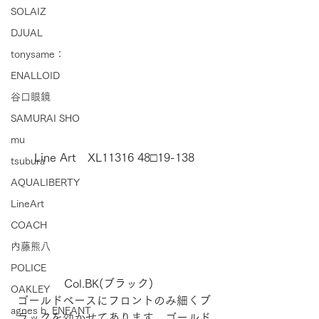
SOLAIZ
DJUAL
tonysame：
ENALLOID
谷口眼鏡
SAMURAI SHO
mu
Line Art　XL11316 48□19-138
tsubura
AQUALIBERTY
LineArt
COACH
内藤熊八
POLICE
Col.BK(ブラック)　
OAKLEY
ゴールドベースにフロントのみ細くブ
agnes b. ENFANT
ラックを効かせてあります。ゴールド