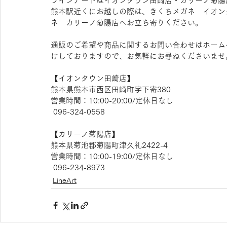
ラインアートはイオンタウン田崎店・カリーノ菊陽
熊本駅近くにお越しの際は、きくちメガネ　イオン
ネ　カリーノ菊陽店へお立ち寄りください。
通販のご希望や商品に関するお問い合わせはホーム
けしておりますので、お気軽にお尋ねくださいませ
【​イオンタウン田崎店】
熊本県熊本市西区田崎町字下寄380
営業時間：10:00-20:00/定休日なし
 096-324-0558
【​カリーノ菊陽店】
熊本県菊池郡菊陽町津久礼2422-4
営業時間：10:00-19:00/定休日なし
 096-234-8973
LineArt