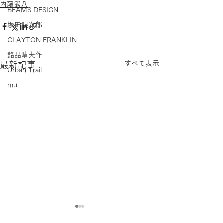
内藤熊八
BEAMS DESIGN
坂田銀次郎
CLAYTON FRANKLIN
銘品晴夫作
すべて表示
最新記事
Urban Trail
mu