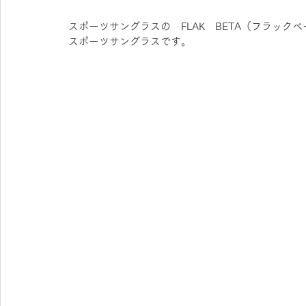
スポーツサングラスの　FLAK　BETA（フラッ
スポーツサングラスです。