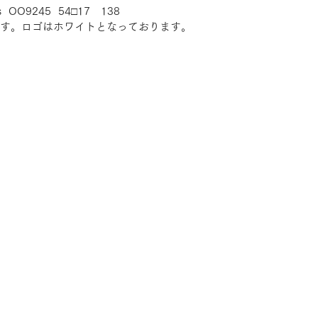
ns  OO9245  54□17　138
す。ロゴはホワイトとなっております。