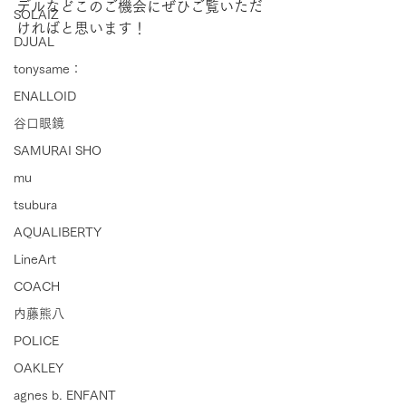
デルなどこのご機会にぜひご覧いただ
SOLAIZ
ければと思います！
DJUAL
tonysame：
ENALLOID
谷口眼鏡
SAMURAI SHO
mu
tsubura
AQUALIBERTY
LineArt
COACH
内藤熊八
POLICE
OAKLEY
agnes b. ENFANT