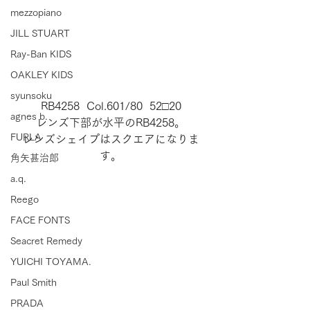
mezzopiano
JILL STUART
Ray-Ban KIDS
OAKLEY KIDS
syunsoku
RB4258  Col.601/80  52□20
agnes b.
レンズ下部が水平のRB4258。
FURLA
レンズシェイプはスクエアになりま
す。
角矢甚治郎
a.q.
Reego
FACE FONTS
Seacret Remedy
YUICHI TOYAMA.
Paul Smith
PRADA