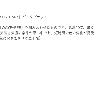
SITY DARK」ダークブラウン
ム「WAYFARER」を組み合わせたものです。気温20℃、曇り
。天気と気温の条件が悪い中でも、短時間で色の変化が見受
色に戻ります（写真下段）。