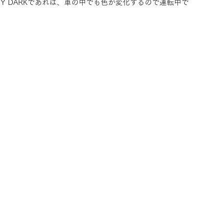
TY DARKであれば、車の中でも色が変化するので運転中で
RLA