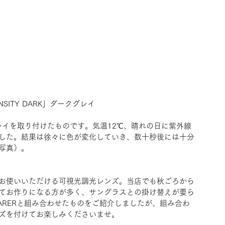
NSITY DARK」ダークグレイ
ークグレイを取り付けたものです。気温12℃、晴れの日に紫外線
した。結果は徐々に色が変化していき、数十秒後には十分
写真）。
お使いいただける可視光調光レンズ。当店でも秋ごろから
てお作りになる方が多く、サングラスとの掛け替えが要ら
ARERと組み合わせたものをご紹介しましたが、組み合わ
ズを付けてお楽しみくださいませ。