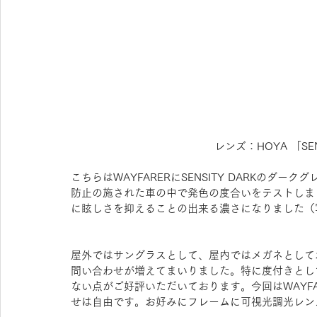
レンズ：HOYA 「SE
こちらはWAYFARERにSENSITY DARKのダ
防止の施された車の中で発色の度合いをテストしま
に眩しさを抑えることの出来る濃さになりました（
屋外ではサングラスとして、屋内ではメガネとして
問い合わせが増えてまいりました。特に度付きとし
ない点がご好評いただいております。今回はWAYF
せは自由です。お好みにフレームに可視光調光レン