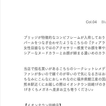
Col.04　
 Bl
ブリッジが特徴的なコンビフレームが入荷しており
パールをつなぎ合わせたようなこちらの『ティアラ
女性目線ならではのアクセサリー感覚でお顔を華や
シアーなヌードカラーとお顔が締まる濃いめのカラ
当店で指名買いがあるこちらのシークレットレメデ
ファンが多いので嫁ぐのが早いので気になる方はお
ちなみにこんなにおしゃれなのに福井県鯖江産の国
熊本駅近くにお越しの際はイオンタウン田崎1Fの
1Fきくちメガネへ是非お立ち寄りください♪
【​イオンタウン田崎店】 