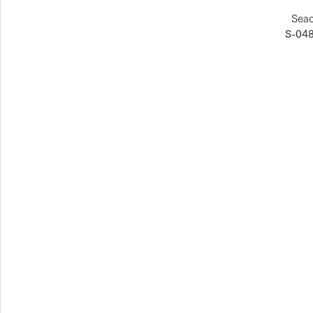
Sea
S-04