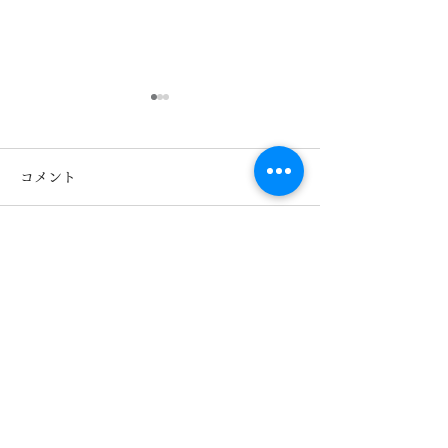
コメント
コメントを追加…
TIFFANY＆Co. ティファ
TIFFANY＆Co
ニー ハードウェア
ニー TF223
TF2273-Dのご紹介 熊
きくちメガネ 
本 きくちメガネ イオ
菊陽店
ンタウン田崎 カリーノ
菊陽店