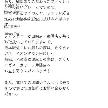
あり、細部までこだわったファッショ
BEAMS DESIGN
ン性の高いフレームですので、
坂田銀次郎
メガネが初めての方や、オシャレ好き
な方にも幅広くご愛用頂けると思いま
CLAYTON FRANKLIN
す。
銘品晴夫作
Urban Trail
ティファニーは田崎店・菊陽店と共に
mu
お取扱いしておりますので、
熊本駅近くにお越しの際は、きくちメ
ガネ　イオンタウン田崎店へ、
菊陽、光の森にお越しの際は、きくち
メガネ　カリーノ菊陽店へ
お立ち寄りくださいませ！
また、電話でのお問い合わせも出来ま
すので併せてお気軽にお問い合わせく
ださい♪