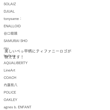
SOLAIZ
DJUAL
tonysame：
ENALLOID
谷口眼鏡
SAMURAI SHO
mu
美しいべっ甲柄にティファニーロゴが
tsubura
映えます！
AQUALIBERTY
LineArt
COACH
内藤熊八
POLICE
OAKLEY
agnes b. ENFANT