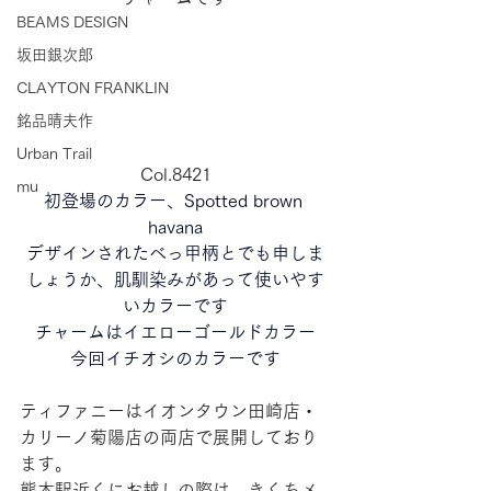
BEAMS DESIGN
坂田銀次郎
CLAYTON FRANKLIN
銘品晴夫作
Urban Trail
Col.8421
mu
初登場のカラー、
Spotted brown 
havana
デザインされたべっ甲柄とでも申しま
しょうか、肌馴染みがあって使いやす
いカラーです
チャームはイエローゴールドカラー
今回イチオシのカラーです
ティファニーはイオンタウン田崎店・
カリーノ菊陽店の両店で展開しており
ます。
熊本駅近くにお越しの際は、きくちメ