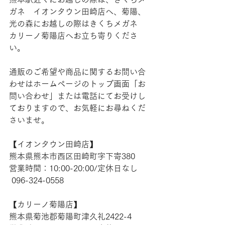
ガネ　イオンタウン田崎店へ、菊陽、
光の森にお越しの際はきくちメガネ　
カリーノ菊陽店へお立ち寄りくださ
い。
通販のご希望や商品に関するお問い合
わせはホームページのトップ画面「お
問い合わせ」または電話にてお受けし
ておりますので、お気軽にお尋ねくだ
さいませ。
【​イオンタウン田崎店】
熊本県熊本市西区田崎町字下寄380
営業時間：10:00-20:00/定休日なし
 096-324-0558
【​カリーノ菊陽店】
熊本県菊池郡菊陽町津久礼2422-4