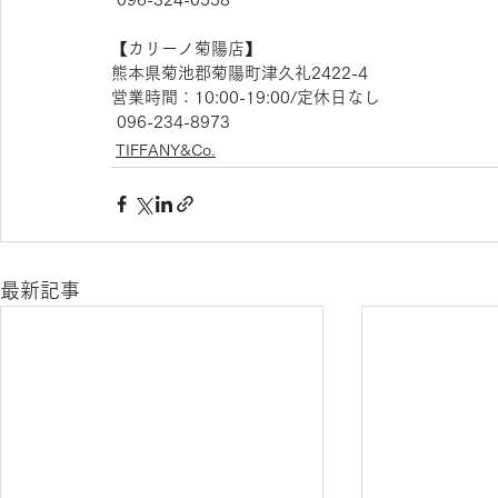
【​カリーノ菊陽店】
熊本県菊池郡菊陽町津久礼2422-4
営業時間：10:00-19:00/定休日なし
 096-234-8973
TIFFANY&Co.
最新記事