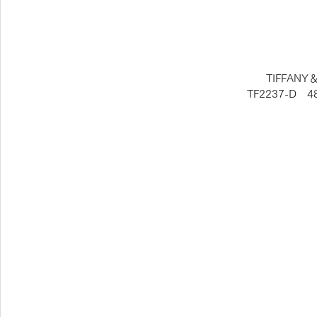
TIFFAN
TF2237-D　48