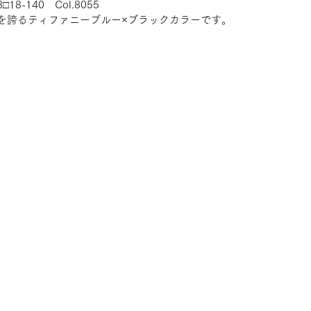
□18-140　Col.8055
を誇るティファニーブルー×ブラックカラーです。