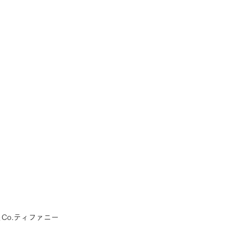
RLA
Y＆Co.ティファニー