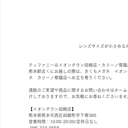
レンズサイズが小さめな
ティファニーはイオンタウン田崎店・カリーノ菊陽
熊本駅近くにお越しの際は、きくちメガネ　イオン
ネ　カリーノ菊陽店へお立ち寄りください。
通販のご希望や商品に関するお問い合わせはホーム
けしておりますので、お気軽にお尋ねくださいませ
【​イオンタウン田崎店】
熊本県熊本市西区田崎町字下寄380
営業時間：10:00-20:00/定休日なし
 096-324-0558