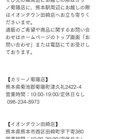
ノ菊陽店に、熊本駅周辺にお越しの際
はイオンタウン田崎店へお立ち寄りく
ださいませ。
通販のご希望や商品に関するお問い合
わせはホームページのトップ画面「お
問い合わせ」または電話にてお受けし
ております。
【​カリーノ菊陽店】 
熊本県菊池郡菊陽町津久礼2422-4
営業時間：10:00-19:00/定休日なし
 096-234-8973  
【​イオンタウン田崎店】 
熊本県熊本市西区田崎町字下寄380
営業時間：10:00-20:00/定休日なし