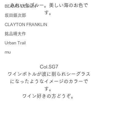
きれいなブルー。美しい海のお色で
BEAMS DESIGN
す。
坂田銀次郎
CLAYTON FRANKLIN
銘品晴夫作
Urban Trail
mu
Col.SG7
ワインボトルが波に削られシーグラス
になったようなイメージのカラーで
す。
ワイン好きの方どうぞ。