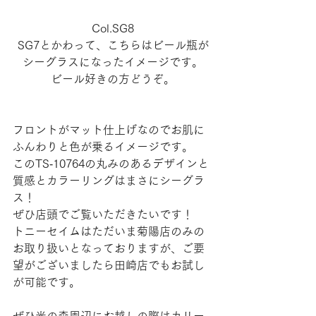
Col.SG8
SG7とかわって、こちらはビール瓶が
シーグラスになったイメージです。
ビール好きの方どうぞ。
フロントがマット仕上げなのでお肌に
ふんわりと色が乗るイメージです。
このTS‐10764の丸みのあるデザインと
質感とカラーリングはまさにシーグラ
ス！
ぜひ店頭でご覧いただきたいです！
トニーセイムはただいま菊陽店のみの
お取り扱いとなっておりますが、ご要
望がございましたら田崎店でもお試し
が可能です。
ぜひ光の森周辺にお越しの際はカリー