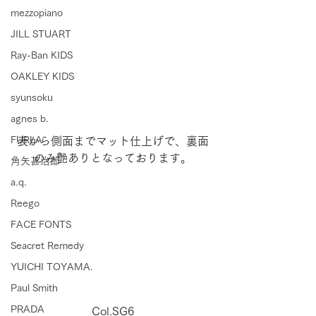
mezzopiano
JILL STUART
Ray-Ban KIDS
OAKLEY KIDS
syunsoku
agnes b.
FURLA
表から側面までマット仕上げで、裏面
のみ艶ありとなっております。
角矢甚治郎
a.q.
Reego
FACE FONTS
Seacret Remedy
YUICHI TOYAMA.
Paul Smith
PRADA
Col.SG6