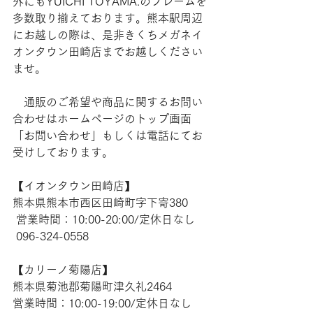
外にもYUICHI TOYAMA.のフレームを
多数取り揃えております。熊本駅周辺
にお越しの際は、是非きくちメガネイ
オンタウン田崎店までお越しください
ませ。
　通販のご希望や商品に関するお問い
合わせはホームページのトップ画面
「お問い合わせ」もしくは電話にてお
受けしております。
【​イオンタウン田崎店】 
熊本県熊本市西区田崎町字下寄380
 営業時間：10:00-20:00/定休日なし
 096-324-0558
【​カリーノ菊陽店】 
熊本県菊池郡菊陽町津久礼2464 
営業時間：10:00-19:00/定休日なし