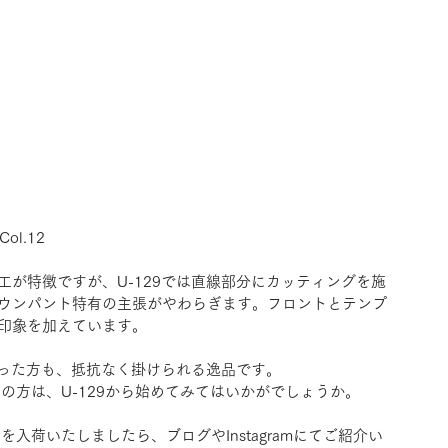
Col.12
が特徴ですが、U-129では直線部分にカッティングを施
ウンパント特有の主張がやわらぎます。フロントとテンプ
印象を加えています。
かった方も、抵抗なく掛けられる逸品です。
持ちの方は、U-129から始めてみてはいかがでしょうか。
色を入荷いたしましたら、ブログやInstagramにてご紹介い