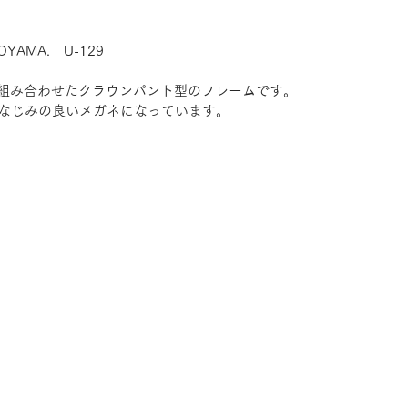
TOYAMA.　U-129
を組み合わせたクラウンパント型のフレームです。
なじみの良いメガネになっています。