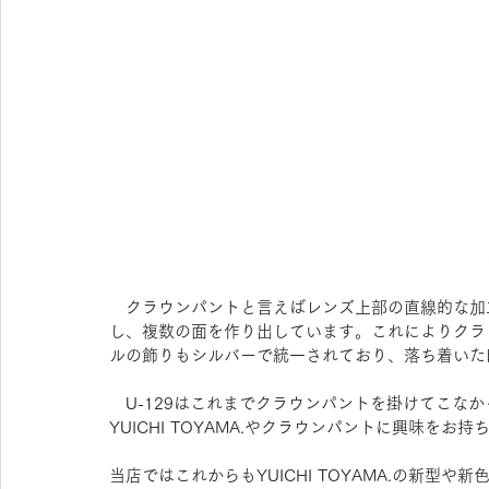
　クラウンパントと言えばレンズ上部の直線的な加工
し、複数の面を作り出しています。これによりクラ
ルの飾りもシルバーで統一されており、落ち着いた
　U-129はこれまでクラウンパントを掛けてこな
YUICHI TOYAMA.やクラウンパントに興味をお
当店ではこれからもYUICHI TOYAMA.の新型や新