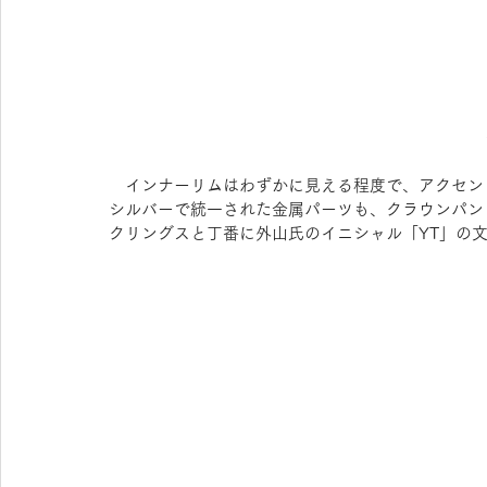
　インナーリムはわずかに見える程度で、アクセン
シルバーで統一された金属パーツも、クラウンパン
クリングスと丁番に外山氏のイニシャル「YT」の