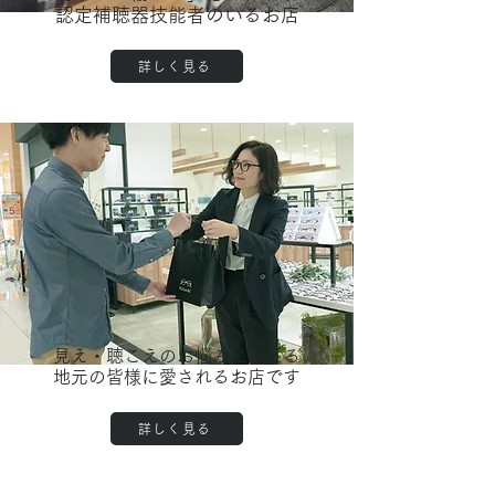
認定補聴器技能者のいるお店
詳しく見る
見え・聴こえのお悩みに応える
地元の皆様に愛されるお店です
詳しく見る