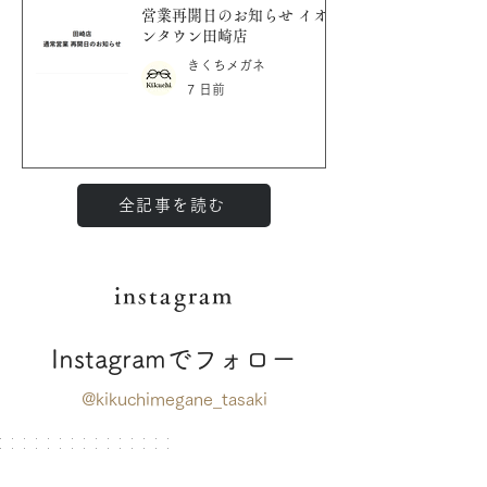
営業再開日のお知らせ イオ
ンタウン田崎店
きくちメガネ
7 日前
全記事を読む
instagram
Instagramでフォロー
@kikuchimegane_tasaki