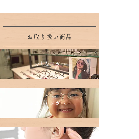
お取り扱い商品
おとなメガネ
​こどもメガネ