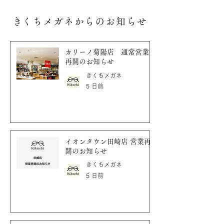
​きくちメガネからのお知らせ
カリーノ菊陽店 通常営業
再開のお知らせ
きくちメガネ
5 日前
イオンタウン田崎店 営業再
開のお知らせ
きくちメガネ
5 日前