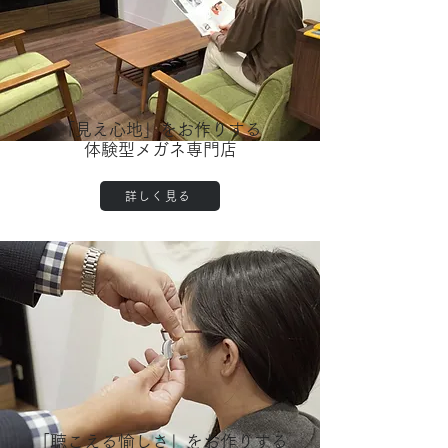
「見え心地」をお作りする
​体験型メガネ専門店
詳しく見る
「聴こえる愉しさ」をお作りする