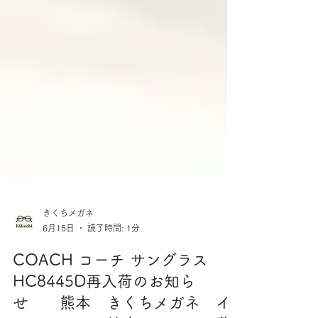
きくちメガネ
6月15日
読了時間: 1分