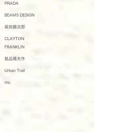
PRADA
BEAMS DESIGN
坂田銀次郎
CLAYTON
FRANKLIN
銘品晴夫作
Urban Trail
mu