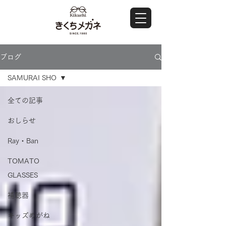
ブログ
SAMURAI SHO
全ての記事
おしらせ
Ray・Ban
TOMATO
GLASSES
補聴器
キッズめがね