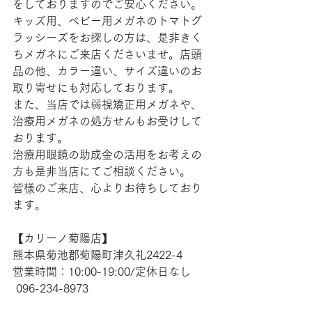
をしておりますのでご安心ください。
キッズ用、ベビー用メガネのトマトグ
ラッシーズをお探しの方は、是非きく
ちメガネにご来店くださいませ。店頭
品の他、カラー違い、サイズ違いのお
取り寄せにも対応しております。
また、当店では弱視矯正用メガネや、
治療用メガネの処方せんもお受けして
おります。
治療用眼鏡の助成金の活用をお考えの
方も是非当店にてご相談ください。
皆様のご来店、心よりお待ちしており
ます。
【​カリーノ菊陽店】 
熊本県菊池郡菊陽町津久礼2422-4
営業時間：10:00-19:00/定休日なし
 096-234-8973  